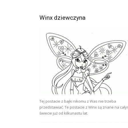
Winx dziewczyna
Tej postacie z bajki nikomu z Was nie trzeba
przedstawiać. Te postacie z Winx są znane na cał
świecie już od kilkunastu lat.