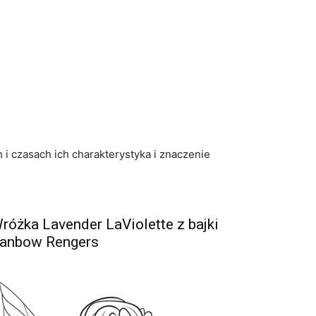
 i czasach ich charakterystyka i znaczenie
różka Lavender LaViolette z bajki
anbow Rengers