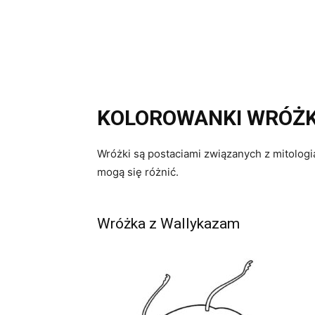
KOLOROWANKI WRÓŻK
Wróżki są postaciami związanych z mitologią
mogą się różnić.
Wróżka z Wallykazam