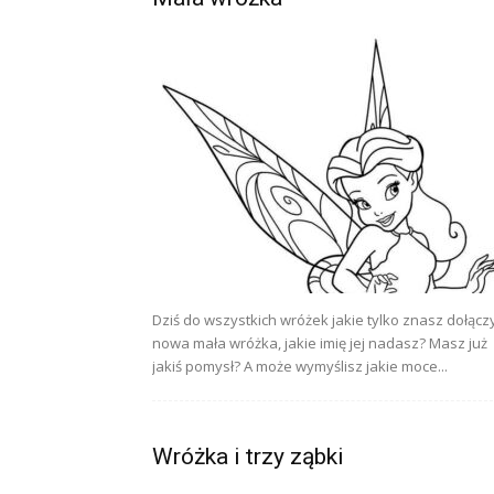
Dziś do wszystkich wróżek jakie tylko znasz dołącz
nowa mała wróżka, jakie imię jej nadasz? Masz już
jakiś pomysł? A może wymyślisz jakie moce...
Wróżka i trzy ząbki