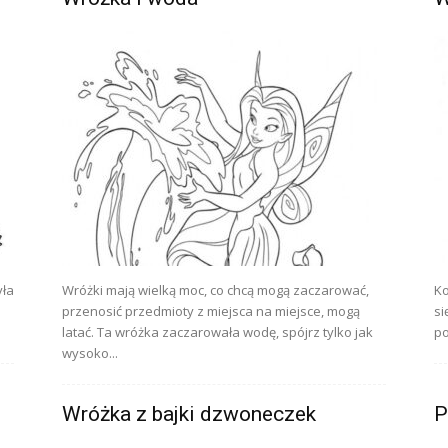
yła
Wróżki mają wielką moc, co chcą mogą zaczarować,
Ko
przenosić przedmioty z miejsca na miejsce, mogą
si
latać. Ta wróżka zaczarowała wodę, spójrz tylko jak
po
wysoko...
Wróżka z bajki dzwoneczek
P