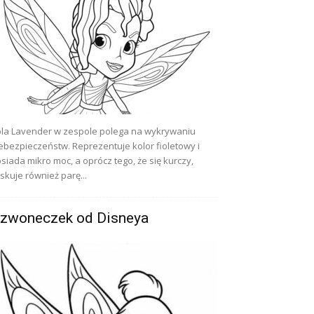
la Lavender w zespole polega na wykrywaniu
ebezpieczeństw. Reprezentuje kolor fioletowy i
siada mikro moc, a oprócz tego, że się kurczy,
skuje również parę...
zwoneczek od Disneya