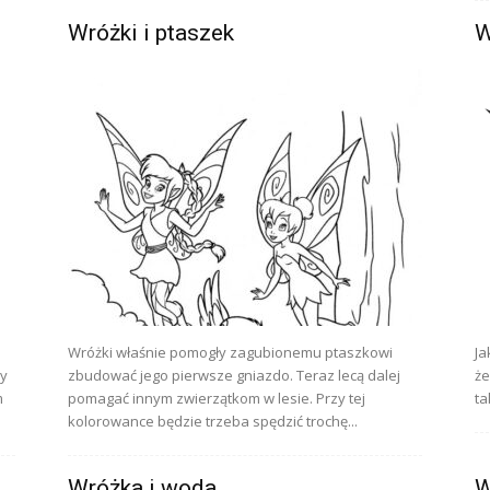
Wróżki i ptaszek
W
Wróżki właśnie pomogły zagubionemu ptaszkowi
Ja
ny
zbudować jego pierwsze gniazdo. Teraz lecą dalej
że
m
pomagać innym zwierzątkom w lesie. Przy tej
ta
kolorowance będzie trzeba spędzić trochę...
Wróżka i woda
W