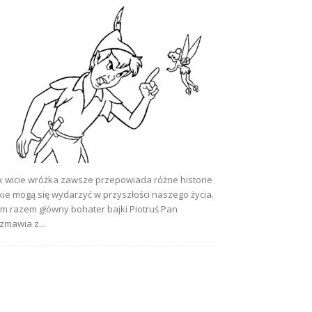
k wicie wróżka zawsze przepowiada różne historie
kie mogą się wydarzyć w przyszłości naszego życia.
m razem główny bohater bajki Piotruś Pan
zmawia z...