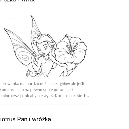
lorowanka ma bardzo dużo szczegółów ale jeśli
ę postarasz to na pewno sobie poradzisz i
kolorujesz ją tak aby nie wyjeżdżać za linie. Niech...
iotruś Pan i wróżka