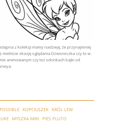
stępna z kolekcji mamy nadzieję, że przynajmniej
z mieliście okazję oglądania Dzwoneczka czy to w
lmie animowanym czy też odcinkach bajki od
sneya.
POSSIBLE
KOPCIUSZEK
KRÓL LEW
LUKE
MYSZKA MIKI
PIES PLUTO