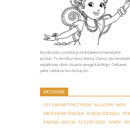
Na obrazku została przedstawiona niezwykła
postać. To wróżka Fancy Nancy Clancy. Jej niezwykl
wyjątkowy ubiór skupia uwagę każdego. Ciekawe,
jakie zadania ma dzisiaj do...
KATEGORIE
101 DALMATYŃCZYKÓW
ALLADYN
ARIEL
KRÓLEWNA ŚNIEŻKA
KSIĘGA DŻUNGLI
KSI
PIĘKNA I BESTIA
SCOOBY DOO
SHREK
ŚP