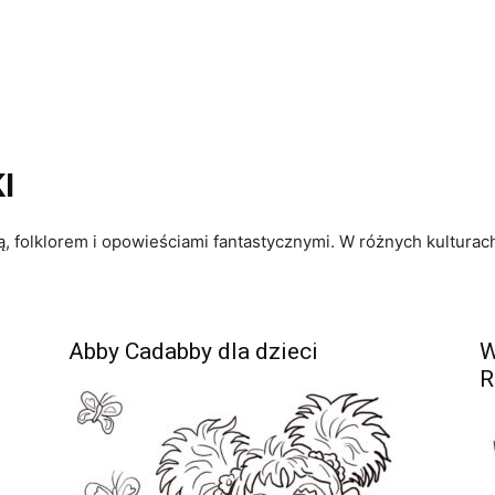
I
, folklorem i opowieściami fantastycznymi. W różnych kulturach
Abby Cadabby dla dzieci
W
R