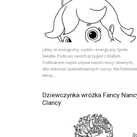
Libby, to energiczny, szybki i energiczny Sprite
Światła. Podczas swoich przygód z Wallym
Trollmanem często używa swoich mocy słownych,
aby dokonać spektakularnych rzeczy. Ma fioletow
włosy...
Dziewczynka wróżka Fancy Nanc
Clancy