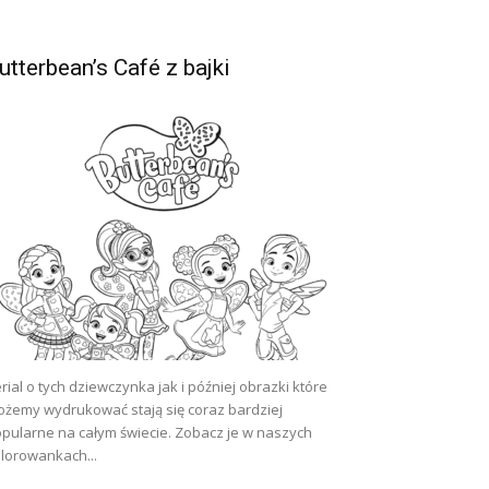
utterbean’s Café z bajki
rial o tych dziewczynka jak i później obrazki które
żemy wydrukować stają się coraz bardziej
pularne na całym świecie. Zobacz je w naszych
lorowankach...