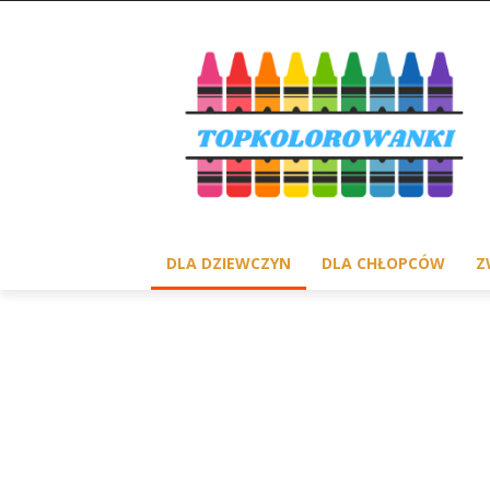
DLA DZIEWCZYN
DLA CHŁOPCÓW
Z