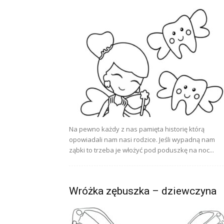
Na pewno każdy z nas pamięta historię którą
opowiadali nam nasi rodzice. Jeśli wypadną nam
ząbki to trzeba je włożyć pod poduszkę na noc...
Wróżka zębuszka – dziewczyna