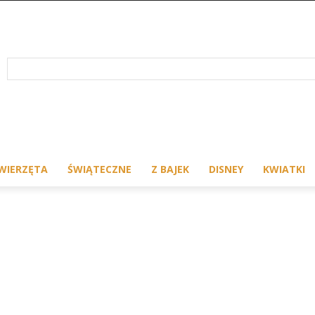
WIERZĘTA
ŚWIĄTECZNE
Z BAJEK
DISNEY
KWIATKI