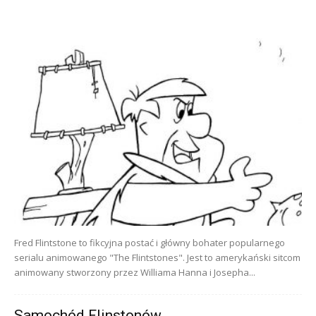
Fred Flintstone to fikcyjna postać i główny bohater popularnego
serialu animowanego "The Flintstones". Jest to amerykański sitcom
animowany stworzony przez Williama Hanna i Josepha...
Samochód Flinstonów