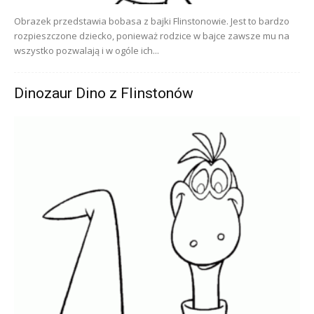
Obrazek przedstawia bobasa z bajki Flinstonowie. Jest to bardzo
rozpieszczone dziecko, ponieważ rodzice w bajce zawsze mu na
wszystko pozwalają i w ogóle ich...
Dinozaur Dino z Flinstonów