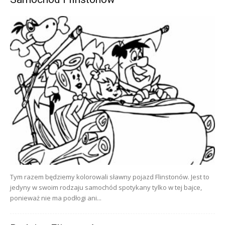
Tym razem będziemy kolorowali sławny pojazd Flinstonów. Jest to
jedyny w swoim rodzaju samochód spotykany tylko w tej bajce,
ponieważ nie ma podłogi ani...