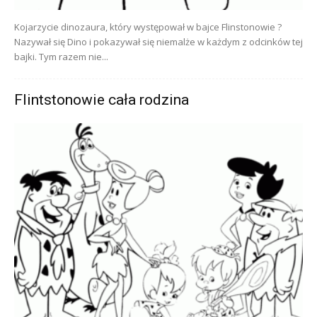
Kojarzycie dinozaura, który występował w bajce Flinstonowie ?
Nazywał się Dino i pokazywał się niemalże w każdym z odcinków tej
bajki. Tym razem nie...
Flintstonowie cała rodzina