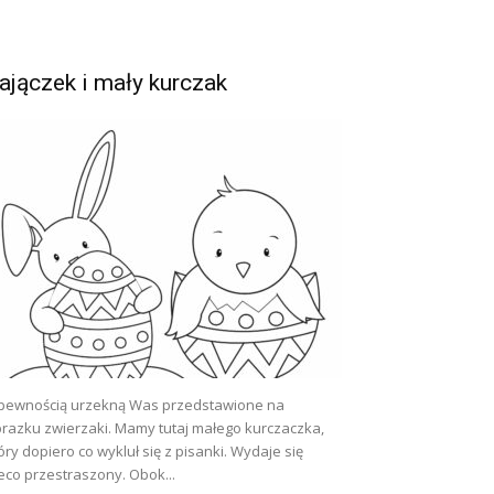
ajączek i mały kurczak
pewnością urzekną Was przedstawione na
razku zwierzaki. Mamy tutaj małego kurczaczka,
óry dopiero co wykluł się z pisanki. Wydaje się
eco przestraszony. Obok...