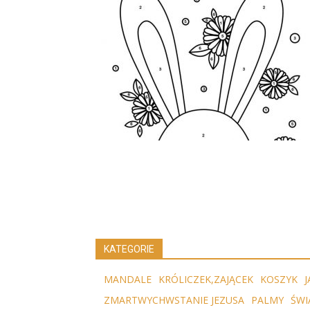
KATEGORIE
MANDALE
KRÓLICZEK,ZAJĄCEK
KOSZYK
J
ZMARTWYCHWSTANIE JEZUSA
PALMY
ŚWI