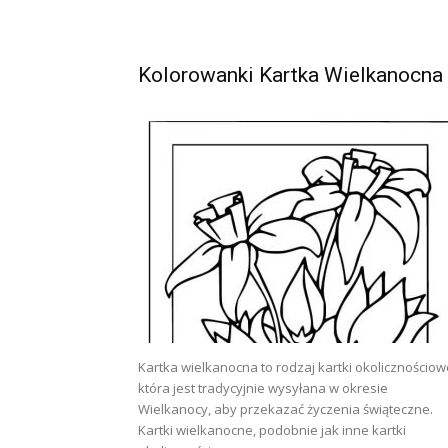
Kolorowanki Kartka Wielkanocna
Kartka wielkanocna to rodzaj kartki okolicznościowe
która jest tradycyjnie wysyłana w okresie
Wielkanocy, aby przekazać życzenia świąteczne.
Kartki wielkanocne, podobnie jak inne kartki