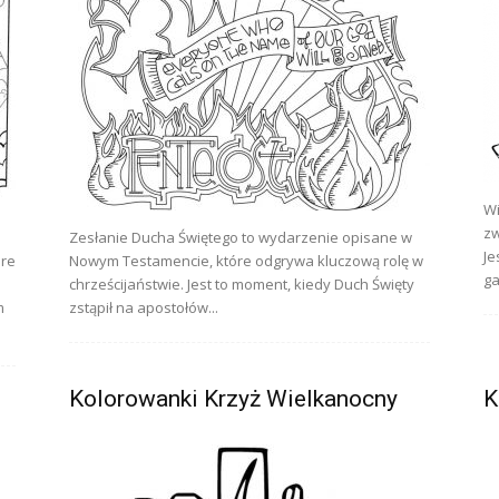
Wi
zw
Zesłanie Ducha Świętego to wydarzenie opisane w
Je
óre
Nowym Testamencie, które odgrywa kluczową rolę w
ga
chrześcijaństwie. Jest to moment, kiedy Duch Święty
m
zstąpił na apostołów...
Kolorowanki Krzyż Wielkanocny
K