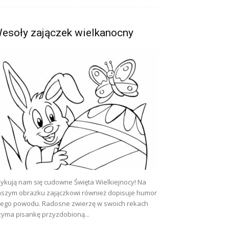
esoły zajączek wielkanocny
ykują nam się cudowne Święta Wielkiejnocy! Na
szym obrazku zajączkowi również dopisuje humor
tego powodu. Radosne zwierzę w swoich rekach
zyma pisankę przyzdobioną...