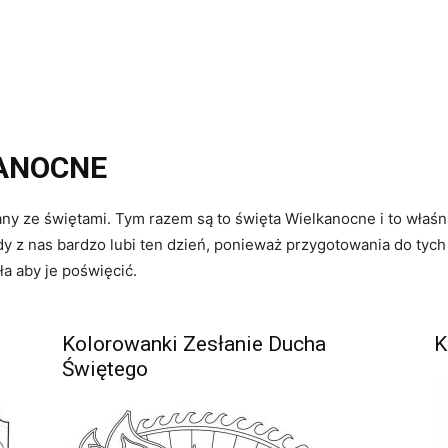
ANOCNE
y ze świętami. Tym razem są to święta Wielkanocne i to właśni
dy z nas bardzo lubi ten dzień, ponieważ przygotowania do tych
ła aby je poświęcić.
Kolorowanki Zesłanie Ducha
K
Świętego