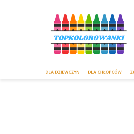
DLA DZIEWCZYN
DLA CHŁOPCÓW
Z