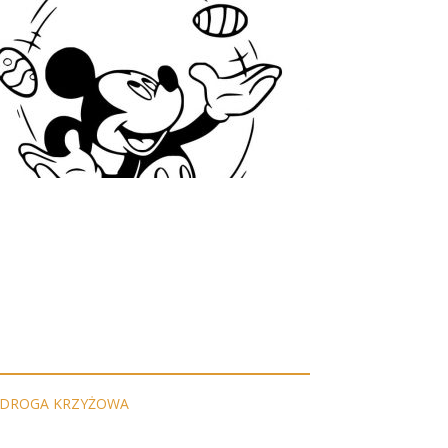
DROGA KRZYŻOWA