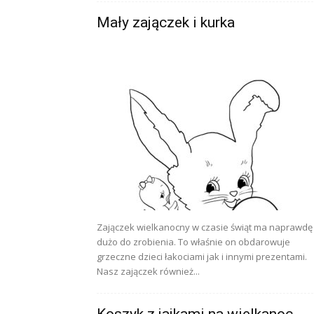
Mały zajączek i kurka
Zajączek wielkanocny w czasie świąt ma naprawdę
dużo do zrobienia. To właśnie on obdarowuje
grzeczne dzieci łakociami jak i innymi prezentami.
Nasz zajączek również...
Koszyk z jajkami na wielkanoc