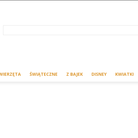
WIERZĘTA
ŚWIĄTECZNE
Z BAJEK
DISNEY
KWIATKI