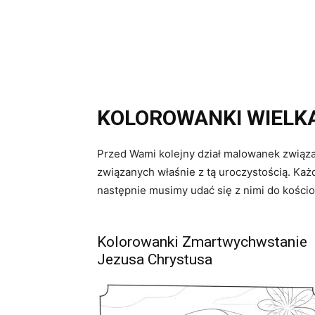
KOLOROWANKI WIELK
Przed Wami kolejny dział malowanek związan
związanych właśnie z tą uroczystością. Każ
następnie musimy udać się z nimi do kościo
Kolorowanki Zmartwychwstanie
Jezusa Chrystusa