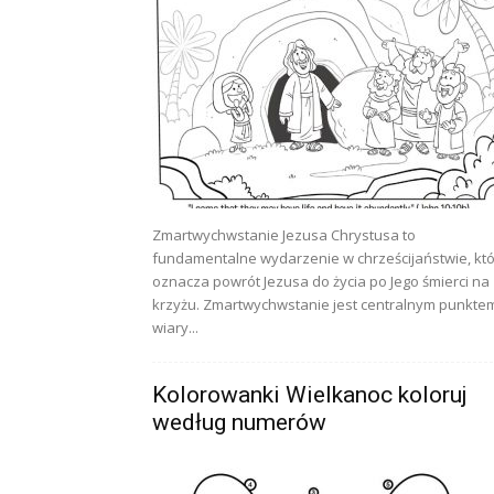
Zmartwychwstanie Jezusa Chrystusa to
fundamentalne wydarzenie w chrześcijaństwie, kt
oznacza powrót Jezusa do życia po Jego śmierci na
krzyżu. Zmartwychwstanie jest centralnym punkte
wiary...
Kolorowanki Wielkanoc koloruj
według numerów