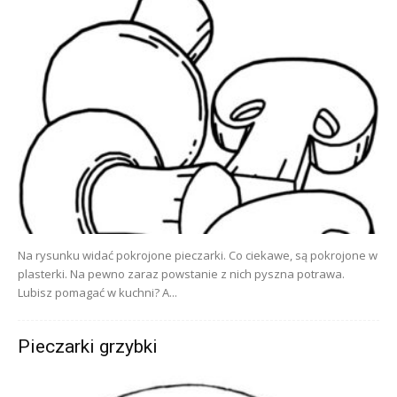
Na rysunku widać pokrojone pieczarki. Co ciekawe, są pokrojone w
plasterki. Na pewno zaraz powstanie z nich pyszna potrawa.
Lubisz pomagać w kuchni? A...
Pieczarki grzybki