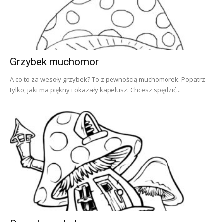
Grzybek muchomor
A co to za wesoły grzybek? To z pewnością muchomorek. Popatrz
tylko, jaki ma piękny i okazały kapelusz. Chcesz spędzić...