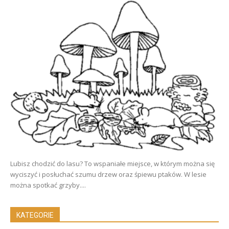
Lubisz chodzić do lasu? To wspaniałe miejsce, w którym można się
wyciszyć i posłuchać szumu drzew oraz śpiewu ptaków. W lesie
można spotkać grzyby....
KATEGORIE