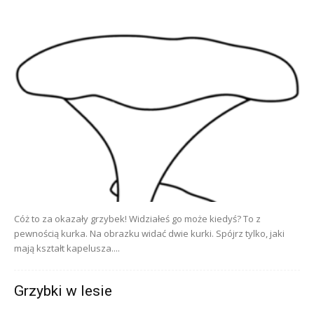
Cóż to za okazały grzybek! Widziałeś go może kiedyś? To z
pewnością kurka. Na obrazku widać dwie kurki. Spójrz tylko, jaki
mają kształt kapelusza....
Grzybki w lesie