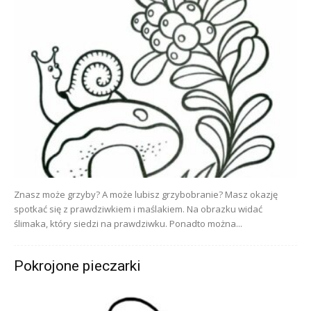
Znasz może grzyby? A może lubisz grzybobranie? Masz okazję
spotkać się z prawdziwkiem i maślakiem. Na obrazku widać
ślimaka, który siedzi na prawdziwku. Ponadto można...
Pokrojone pieczarki