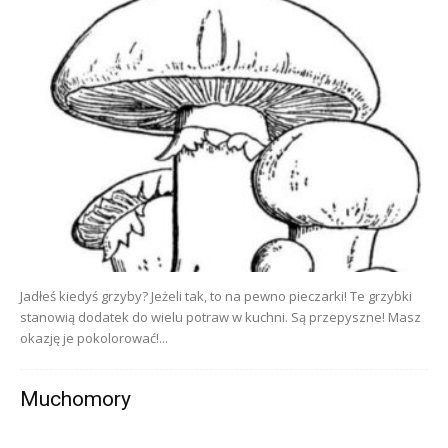
Jadłeś kiedyś grzyby? Jeżeli tak, to na pewno pieczarki! Te grzybki
stanowią dodatek do wielu potraw w kuchni. Są przepyszne! Masz
okazję je pokolorować!...
Muchomory