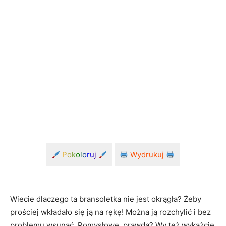
Pokoloruj
Wydrukuj
Wiecie dlaczego ta bransoletka nie jest okrągła? Żeby
prościej wkładało się ją na rękę! Można ją rozchylić i bez
problemu wsunąć. Pomysłowe, prawda? Wy też wykażcie