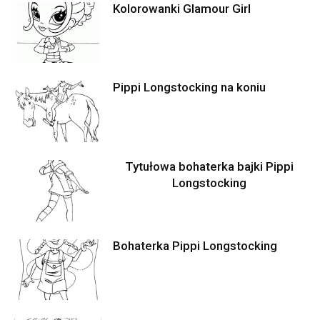
Kolorowanki Glamour Girl
Pippi Longstocking na koniu
Tytułowa bohaterka bajki Pippi
Longstocking
Bohaterka Pippi Longstocking