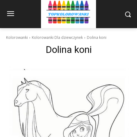
Kolorowanki
Kolorowanki Dla dziewczynek
Dolina koni
Dolina koni