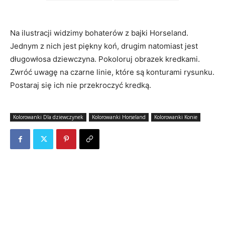
Na ilustracji widzimy bohaterów z bajki Horseland.
Jednym z nich jest piękny koń, drugim natomiast jest
długowłosa dziewczyna. Pokoloruj obrazek kredkami.
Zwróć uwagę na czarne linie, które są konturami rysunku.
Postaraj się ich nie przekroczyć kredką.
Kolorowanki Dla dziewczynek
Kolorowanki Horseland
Kolorowanki Konie