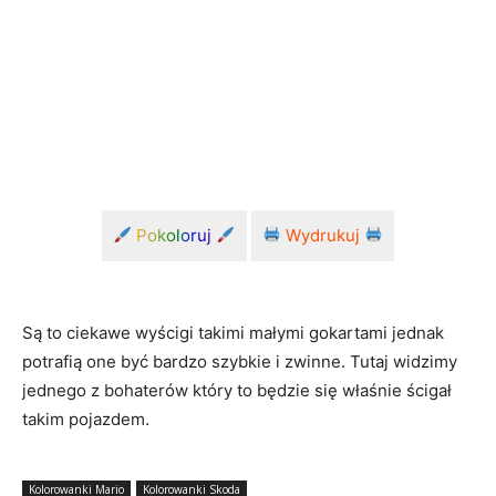
Pokoloruj
Wydrukuj
Są to ciekawe wyścigi takimi małymi gokartami jednak
potrafią one być bardzo szybkie i zwinne. Tutaj widzimy
jednego z bohaterów który to będzie się właśnie ścigał
takim pojazdem.
Kolorowanki Mario
Kolorowanki Skoda