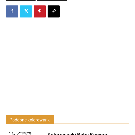
Podobne kolorowanki
Kolorowanki Baby Bowser