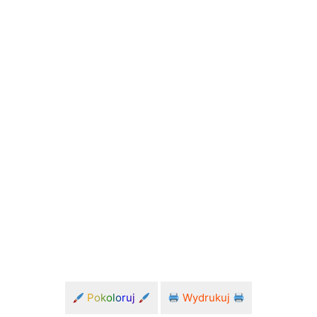
Pokoloruj
Wydrukuj