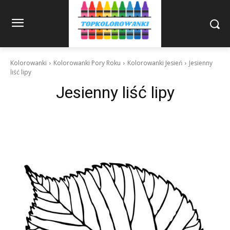
Kolorowanki
Kolorowanki Pory Roku
Kolorowanki Jesień
Jesienny
liść lipy
Jesienny liść lipy