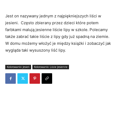
Jest on nazywany jednym z najpiękniejszych liści w
jesieni. Często zbierany przez dzieci które potem
farbkami malują jesienne liście lipy w szkole. Polecamy
także zabrać takie liście z lipy gdy już spadną na ziemie.
W domu możemy włożyć je między książki i zobaczyć jak
wygląda taki wysuszony liść lipy.
Kolorowanki Jesień
Kolorowanki Liście Jesienne