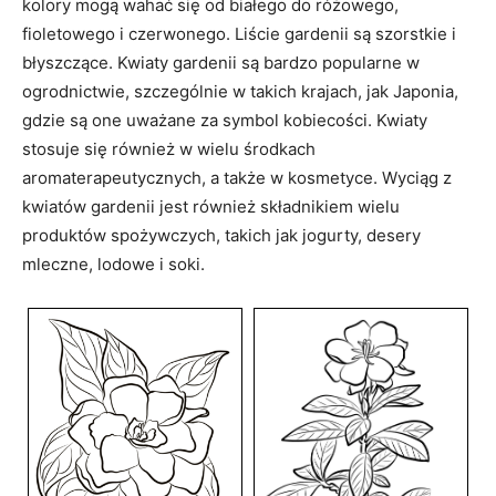
kolory mogą wahać się od białego do różowego,
fioletowego i czerwonego. Liście gardenii są szorstkie i
błyszczące. Kwiaty gardenii są bardzo popularne w
ogrodnictwie, szczególnie w takich krajach, jak Japonia,
gdzie są one uważane za symbol kobiecości. Kwiaty
stosuje się również w wielu środkach
aromaterapeutycznych, a także w kosmetyce. Wyciąg z
kwiatów gardenii jest również składnikiem wielu
produktów spożywczych, takich jak jogurty, desery
mleczne, lodowe i soki.