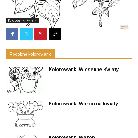
Kolorowanki Kwiatki
Podobne kolorowanki
Kolorowanki Wiosenne Kwiaty
Kolorowanki Wazon na kwiaty
Kolorowanki Wazon