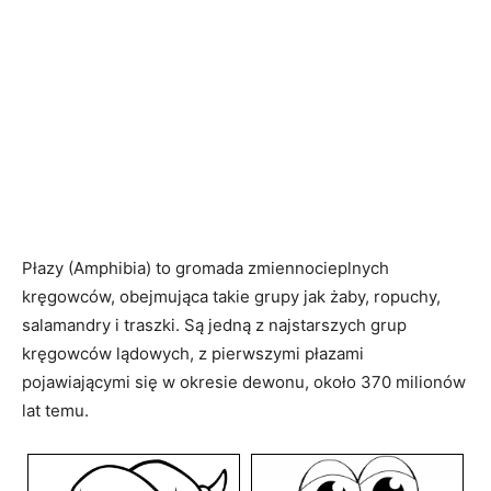
Płazy (Amphibia) to gromada zmiennocieplnych
kręgowców, obejmująca takie grupy jak żaby, ropuchy,
salamandry i traszki. Są jedną z najstarszych grup
kręgowców lądowych, z pierwszymi płazami
pojawiającymi się w okresie dewonu, około 370 milionów
lat temu.