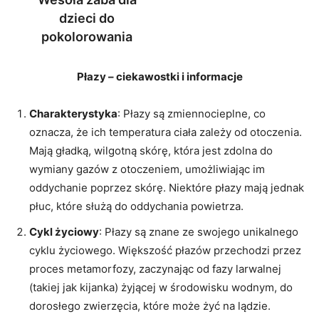
dzieci do
pokolorowania
Płazy – ciekawostki i informacje
Charakterystyka
: Płazy są zmiennocieplne, co
oznacza, że ich temperatura ciała zależy od otoczenia.
Mają gładką, wilgotną skórę, która jest zdolna do
wymiany gazów z otoczeniem, umożliwiając im
oddychanie poprzez skórę. Niektóre płazy mają jednak
płuc, które służą do oddychania powietrza.
Cykl życiowy
: Płazy są znane ze swojego unikalnego
cyklu życiowego. Większość płazów przechodzi przez
proces metamorfozy, zaczynając od fazy larwalnej
(takiej jak kijanka) żyjącej w środowisku wodnym, do
dorosłego zwierzęcia, które może żyć na lądzie.