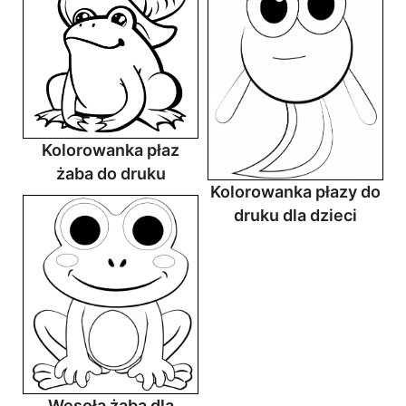
Kolorowanka płaz
żaba do druku
Kolorowanka płazy do
druku dla dzieci
Wesoła żaba dla