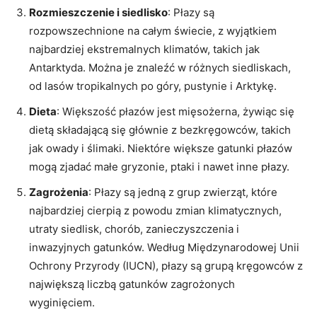
Rozmieszczenie i siedlisko
: Płazy są
rozpowszechnione na całym świecie, z wyjątkiem
najbardziej ekstremalnych klimatów, takich jak
Antarktyda. Można je znaleźć w różnych siedliskach,
od lasów tropikalnych po góry, pustynie i Arktykę.
Dieta
: Większość płazów jest mięsożerna, żywiąc się
dietą składającą się głównie z bezkręgowców, takich
jak owady i ślimaki. Niektóre większe gatunki płazów
mogą zjadać małe gryzonie, ptaki i nawet inne płazy.
Zagrożenia
: Płazy są jedną z grup zwierząt, które
najbardziej cierpią z powodu zmian klimatycznych,
utraty siedlisk, chorób, zanieczyszczenia i
inwazyjnych gatunków. Według Międzynarodowej Unii
Ochrony Przyrody (IUCN), płazy są grupą kręgowców z
największą liczbą gatunków zagrożonych
wyginięciem.