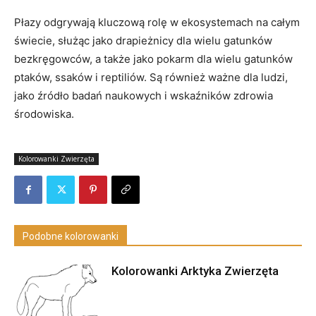
Płazy odgrywają kluczową rolę w ekosystemach na całym
świecie, służąc jako drapieżnicy dla wielu gatunków
bezkręgowców, a także jako pokarm dla wielu gatunków
ptaków, ssaków i reptiliów. Są również ważne dla ludzi,
jako źródło badań naukowych i wskaźników zdrowia
środowiska.
Kolorowanki Zwierzęta
Podobne kolorowanki
Kolorowanki Arktyka Zwierzęta