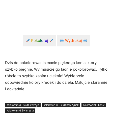
Pokoloruj
Wydrukuj
Dziś do pokolorowania macie pięknego konia, który
szybko biegnie. Wy musicie go ładnie pokolorować. Tylko
róbcie to szybko zanim ucieknie! Wybierzcie
odpowiednie kolory kredek i do dzieła. Malujcie starannie
i dokładnie.
Kolorowanki Dla dziewczyn
Kolorowanki Dla dziewczynek
Kolorowanki Konie
Kolorowanki Zwierzęta