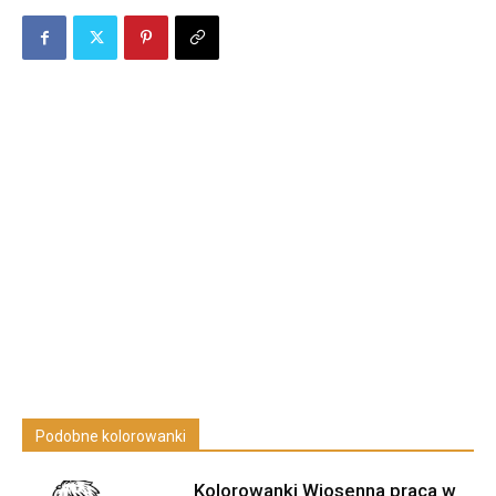
Podobne kolorowanki
Kolorowanki Wiosenna praca w