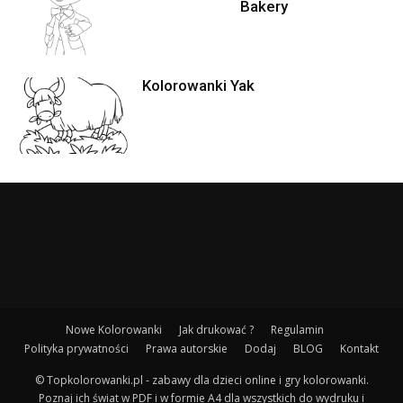
Bakery
Kolorowanki Yak
Nowe Kolorowanki
Jak drukować ?
Regulamin
Polityka prywatności
Prawa autorskie
Dodaj
BLOG
Kontakt
© Topkolorowanki.pl - zabawy dla dzieci online i gry kolorowanki.
Poznaj ich świat w PDF i w formie A4 dla wszystkich do wydruku i