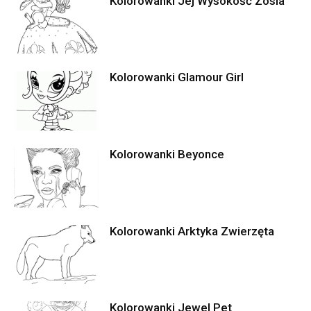
Kolorowanki Jej Wysokość Zosia
Kolorowanki Glamour Girl
Kolorowanki Beyonce
Kolorowanki Arktyka Zwierzęta
Kolorowanki Jewel Pet