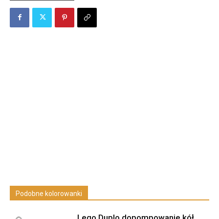
Podobne kolorowanki
Lego Duplo dopompowanie kół