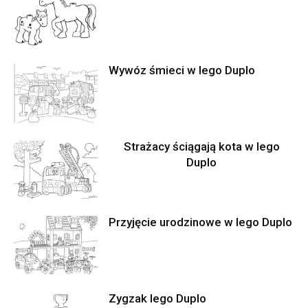
Wywóz śmieci w lego Duplo
Strażacy ściągają kota w lego
Duplo
Przyjęcie urodzinowe w lego Duplo
Zygzak lego Duplo