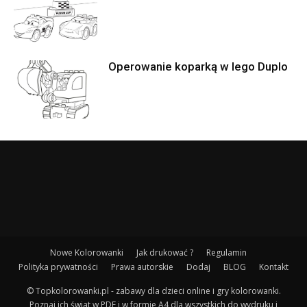
Operowanie koparką w lego Duplo
Nowe Kolorowanki
Jak drukować ?
Regulamin
Polityka prywatności
Prawa autorskie
Dodaj
BLOG
Kontakt
© Topkolorowanki.pl - zabawy dla dzieci online i gry kolorowanki.
Poznaj ich świat w PDF i w formie A4 dla wszystkich do wydruku i