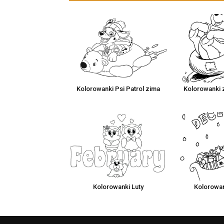
Kolorowanki Psi Patrol zima
Kolorowanki
Kolorowanki Luty
Kolorowan