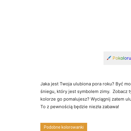
Pokolor
Jaka jest Twoja ulubiona pora roku? Być mo
śniegu, który jest symbolem zimy. Zobacz ty
kolorze go pomalujesz? Wyciągnij zatem ulub
To z pewnością będzie niezła zabawa!
Podobne kolorowanki