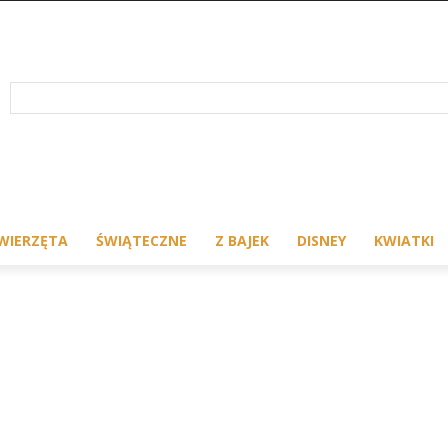
WIERZĘTA
ŚWIĄTECZNE
Z BAJEK
DISNEY
KWIATKI