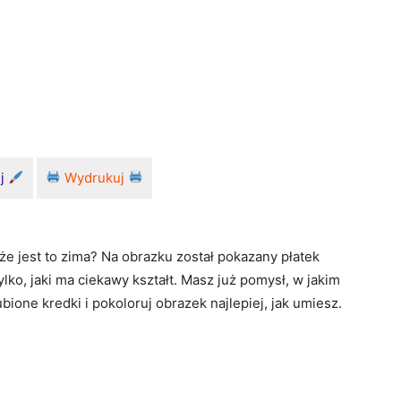
uj
Wydrukuj
że jest to zima? Na obrazku został pokazany płatek
lko, jaki ma ciekawy kształt. Masz już pomysł, w jakim
ione kredki i pokoloruj obrazek najlepiej, jak umiesz.