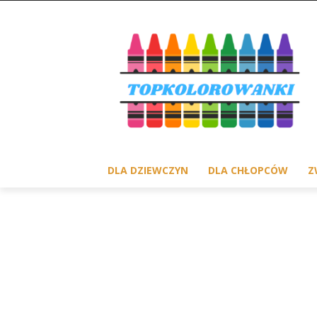
DLA DZIEWCZYN
DLA CHŁOPCÓW
Z