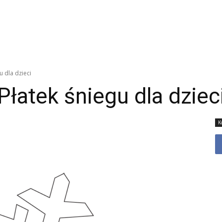
u dla dzieci
Płatek śniegu dla dziec
K