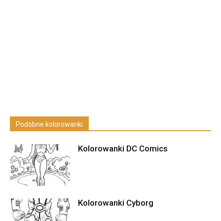
Podobne kolorowanki
Kolorowanki DC Comics
Kolorowanki Cyborg