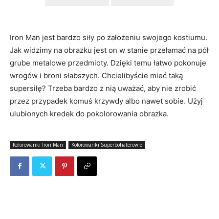
Iron Man jest bardzo siły po założeniu swojego kostiumu.
Jak widzimy na obrazku jest on w stanie przełamać na pół
grube metalowe przedmioty. Dzięki temu łatwo pokonuje
wrogów i broni słabszych. Chcielibyście mieć taką
supersiłę? Trzeba bardzo z nią uważać, aby nie zrobić
przez przypadek komuś krzywdy albo nawet sobie. Użyj
ulubionych kredek do pokolorowania obrazka.
Kolorowanki Iron Man
Kolorowanki Superbohaterowie