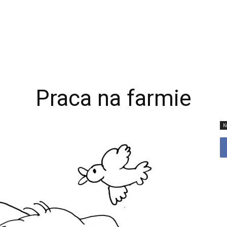
Praca na farmie
K