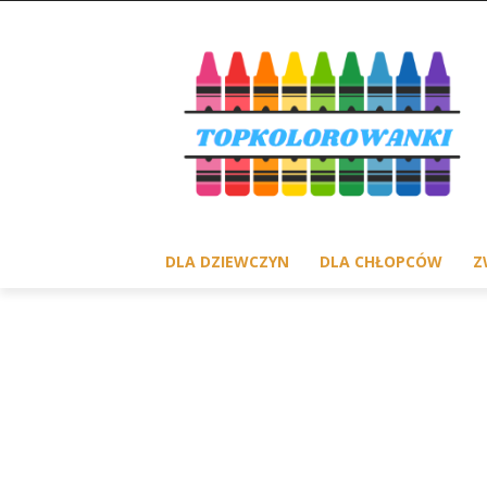
DLA DZIEWCZYN
DLA CHŁOPCÓW
Z