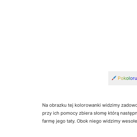
Pokolor
Na obrazku tej kolorowanki widzimy zadowo
przy ich pomocy zbiera słomę którą następn
farmę jego taty. Obok niego widzimy wesoł