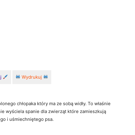
uj
Wydrukuj
lonego chłopaka który ma ze sobą widły. To właśnie
ie wyściela spanie dla zwierząt które zamieszkują
ego i uśmiechniętego psa.