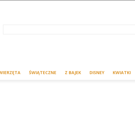
WIERZĘTA
ŚWIĄTECZNE
Z BAJEK
DISNEY
KWIATKI