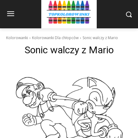
Kolorowanki
Kolorowanki Dla chłopców
Sonic walczy z Mario
Sonic walczy z Mario