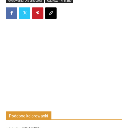
Kolorowanki Dla chłopców
Kolorowanki Mario
Podobne kolorowanki