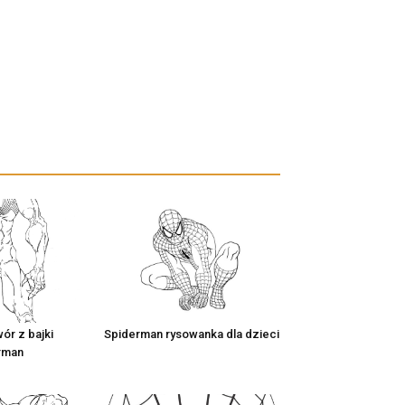
ór z bajki
Spiderman rysowanka dla dzieci
rman