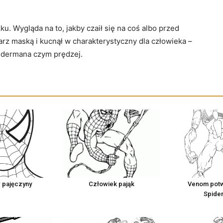
. Wygląda na to, jakby czaił się na coś albo przed
rz maską i kucnął w charakterystyczny dla człowieka –
pidermana czym prędzej.
 pajęczyny
Człowiek pająk
Venom potw
Spide