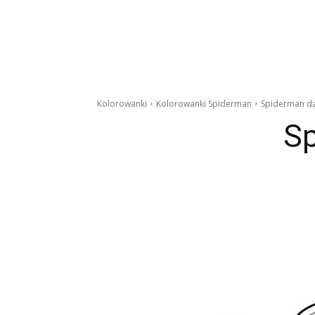
Kolorowanki
Kolorowanki Spiderman
Spiderman d
Sp