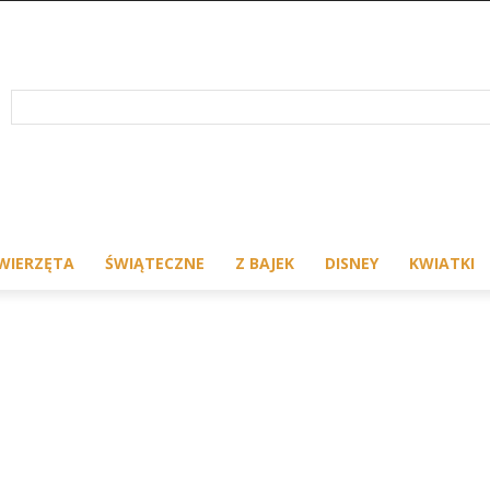
WIERZĘTA
ŚWIĄTECZNE
Z BAJEK
DISNEY
KWIATKI