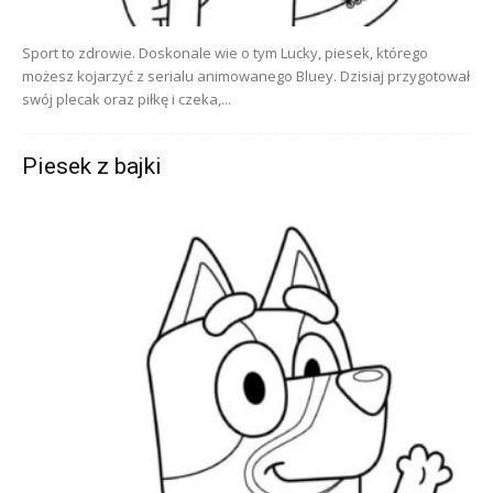
Sport to zdrowie. Doskonale wie o tym Lucky, piesek, którego
możesz kojarzyć z serialu animowanego Bluey. Dzisiaj przygotował
swój plecak oraz piłkę i czeka,...
Piesek z bajki