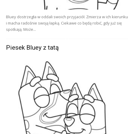
Bluey dostrzegła w oddali swoich przyjaciół. Zmierza w ich kierunku
i macha radośnie swoją łapką. Ciekawe co będą robić, gdy już się
spotkają. Może...
Piesek Bluey z tatą