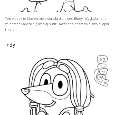
Ten piesek to Mackenzie z serialu dla dzieci Bluey. Wygląda na to,
że postać bardzo się dzisiaj nudzi. Rozkłada bezradnie swoje łapki
i nie...
Indy