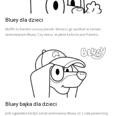
Bluey dla dzieci
Muffin to bardzo uroczy piesek. Możesz go spotkać w serialu
animowanym Bluey. Czy wiesz, w jakim kolorze jest futerko...
Bluey bajka dla dzieci
Jeśli oglądałeś kiedyś serial animowany Bluey, to z całą pewnością