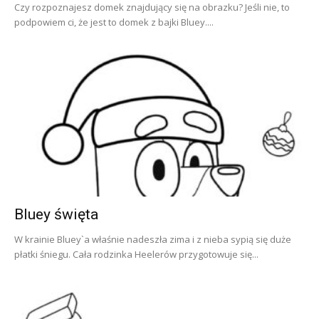
Czy rozpoznajesz domek znajdujący się na obrazku? Jeśli nie, to
podpowiem ci, że jest to domek z bajki Bluey....
Bluey święta
W krainie Bluey`a właśnie nadeszła zima i z nieba sypią się duże
płatki śniegu. Cała rodzinka Heelerów przygotowuje się...