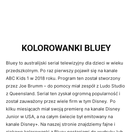
KOLOROWANKI BLUEY
Bluey to australijski serial telewizyjny dla dzieci w wieku
przedszkolnym. Po raz pierwszy pojawił się na kanale
ABC Kids 1 w 2018 roku. Program ten został stworzony
przez Joe Brumm – do pomocy miał zespół z Ludo Studio
z Queensland. Serial ten zyskał ogromną popularność i
został zauważony przez wiele firm w tym Disney. Po
kilku miesiącach miał swoją premierę na kanale Disney
Junior w USA, a na całym świecie był emitowany na
kanale Disney+. Na naszej stronie znajdziemy fajne i
ciekawe kolorowanki z Bluey postaciami do wydruku lub