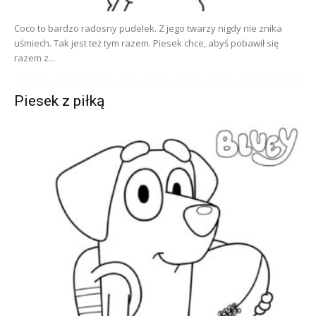
Coco to bardzo radosny pudelek. Z jego twarzy nigdy nie znika
uśmiech. Tak jest też tym razem. Piesek chce, abyś pobawił się
razem z...
Piesek z piłką