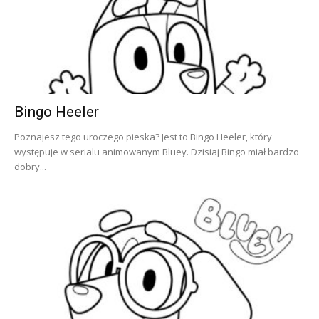
Bingo Heeler
Poznajesz tego uroczego pieska? Jest to Bingo Heeler, który
występuje w serialu animowanym Bluey. Dzisiaj Bingo miał bardzo
dobry...