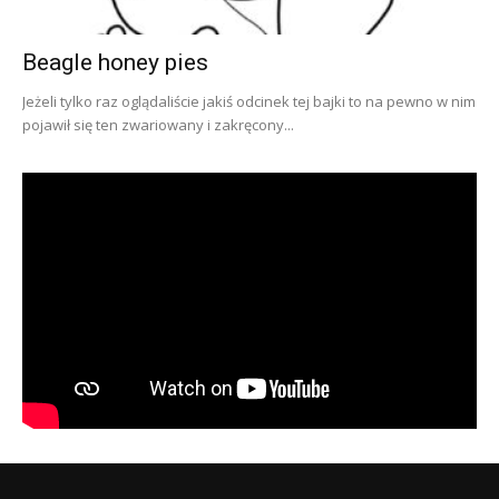
Beagle honey pies
Jeżeli tylko raz oglądaliście jakiś odcinek tej bajki to na pewno w nim
pojawił się ten zwariowany i zakręcony...