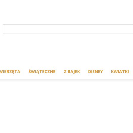
WIERZĘTA
ŚWIĄTECZNE
Z BAJEK
DISNEY
KWIATKI