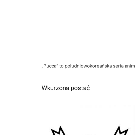
„Pucca” to południowokoreańska seria anim
Wkurzona postać