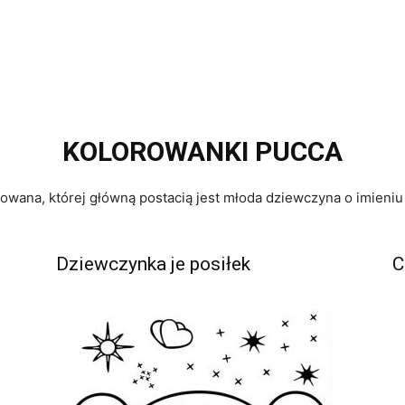
KOLOROWANKI PUCCA
owana, której główną postacią jest młoda dziewczyna o imieni
Dziewczynka je posiłek
C