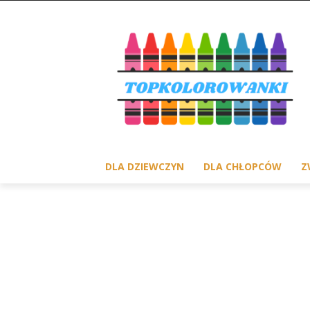
DLA DZIEWCZYN
DLA CHŁOPCÓW
Z