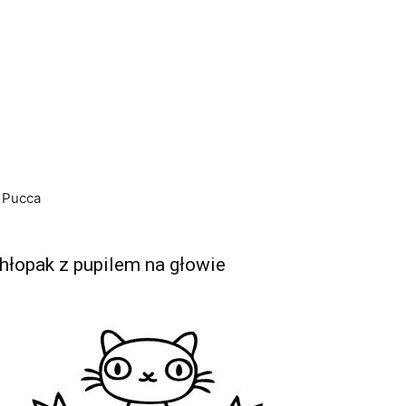
u Pucca
hłopak z pupilem na głowie