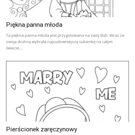
Piękna panna młoda
Ta piękna panna młoda jest przygotowana na swój ślub. Wraz ze
swoją druhną wybrała najcudowniejszą sukienkę na całym
świecie....
Pierścionek zaręczynowy