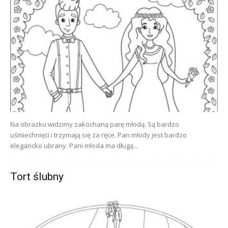
Na obrazku widzimy zakochaną parę młodą. Są bardzo
uśmiechnięci i trzymają się za ręce. Pan młody jest bardzo
elegancko ubrany. Pani młoda ma długą...
Tort ślubny