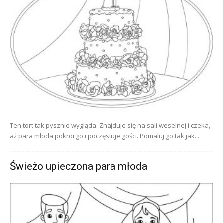
Ten tort tak pysznie wygląda. Znajduje się na sali weselnej i czeka,
aż para młoda pokroi go i poczęstuje gości. Pomaluj go tak jak...
Świeżo upieczona para młoda