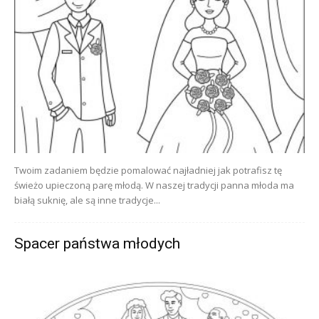
Twoim zadaniem będzie pomalować najładniej jak potrafisz tę
świeżo upieczoną parę młodą. W naszej tradycji panna młoda ma
białą suknię, ale są inne tradycje...
Spacer państwa młodych