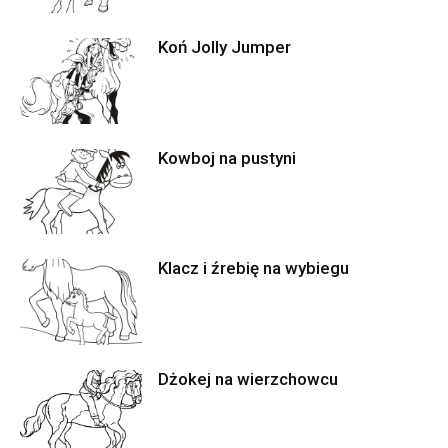
Koń Jolly Jumper
Kowboj na pustyni
Klacz i źrebię na wybiegu
Dżokej na wierzchowcu