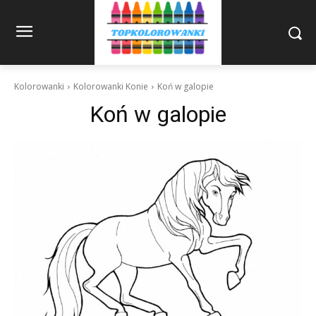
Kolorowanki
Kolorowanki Konie
Koń w galopie
Koń w galopie