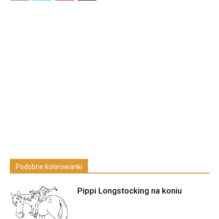
Podobne kolorowanki
Pippi Longstocking na koniu