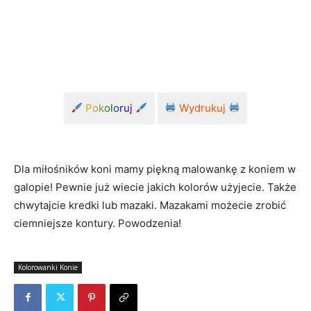
Pokoloruj
Wydrukuj
Dla miłośników koni mamy piękną malowankę z koniem w
galopie! Pewnie już wiecie jakich kolorów użyjecie. Także
chwytajcie kredki lub mazaki. Mazakami możecie zrobić
ciemniejsze kontury. Powodzenia!
Kolorowanki Konie