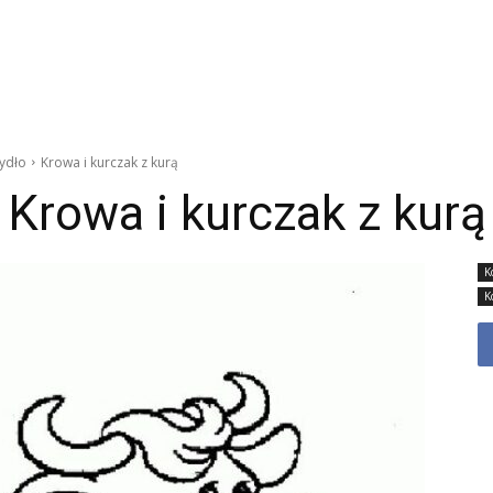
ydło
Krowa i kurczak z kurą
Krowa i kurczak z kurą
K
K