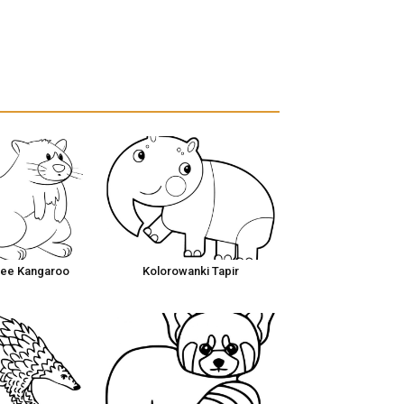
ree Kangaroo
Kolorowanki Tapir