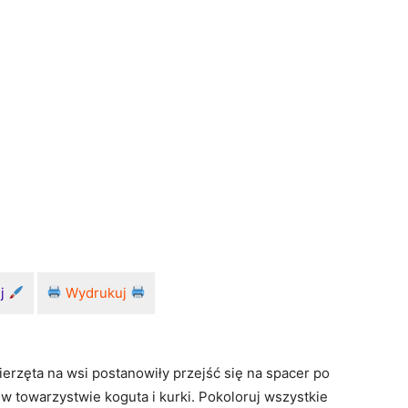
uj
Wydrukuj
ierzęta na wsi postanowiły przejść się na spacer po
w towarzystwie koguta i kurki. Pokoloruj wszystkie