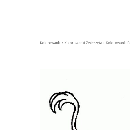
Kolorowanki
Kolorowanki Zwierzęta
Kolorowanki B