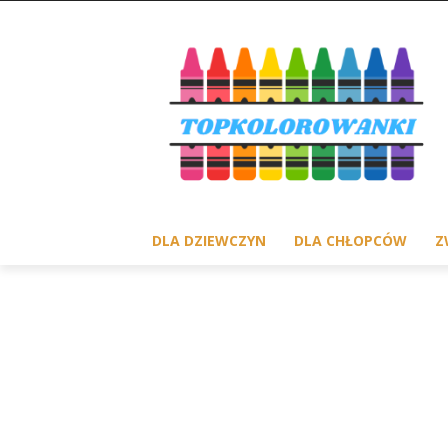
DLA DZIEWCZYN
DLA CHŁOPCÓW
Z