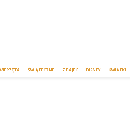
WIERZĘTA
ŚWIĄTECZNE
Z BAJEK
DISNEY
KWIATKI