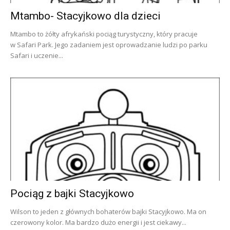
Mtambo- Stacyjkowo dla dzieci
Mtambo to żółty afrykański pociąg turystyczny, który pracuje
w Safari Park. Jego zadaniem jest oprowadzanie ludzi po parku
Safari i uczenie...
Pociąg z bajki Stacyjkowo
Wilson to jeden z głównych bohaterów bajki Stacyjkowo. Ma on
czerowony kolor. Ma bardzo dużo energii i jest ciekawy...