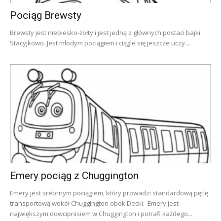
Pociąg Brewsty
Brewsty jest niebiesko-żołty i jest jedną z głównych postaci bajki
Stacyjkowo. Jest młodym pociągiem i ciągle się jeszcze uczy....
Emery pociąg z Chuggington
Emery jest srebrnym pociągiem, który prowadzi standardową pętlę
transportową wokół Chuggington obok Decki. Emery jest
największym dowcipnisiem w Chuggington i potrafi każdego...