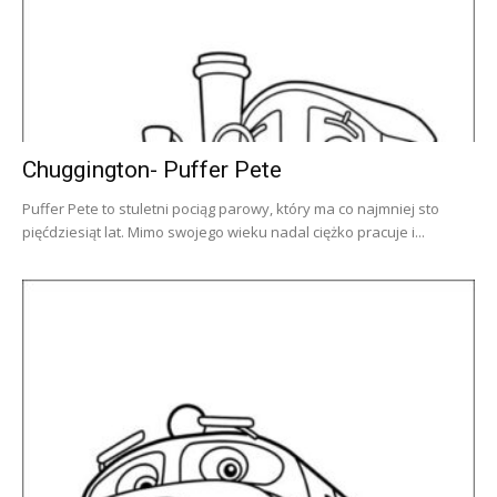
Chuggington- Puffer Pete
Puffer Pete to stuletni pociąg parowy, który ma co najmniej sto
pięćdziesiąt lat. Mimo swojego wieku nadal ciężko pracuje i...