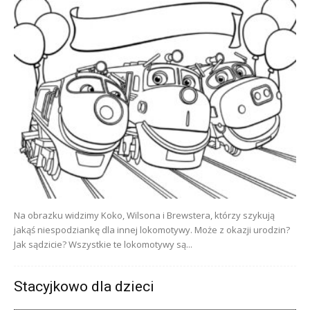
Na obrazku widzimy Koko, Wilsona i Brewstera, którzy szykują
jakąś niespodziankę dla innej lokomotywy. Może z okazji urodzin?
Jak sądzicie? Wszystkie te lokomotywy są...
Stacyjkowo dla dzieci