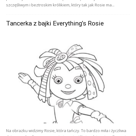
szczęśliwym i beztroskim królikiem, który tak jak Rosie ma...
Tancerka z bajki Everything’s Rosie
Na obrazku widzimy Rosie, która tańczy. To bardzo miła i życzliwa