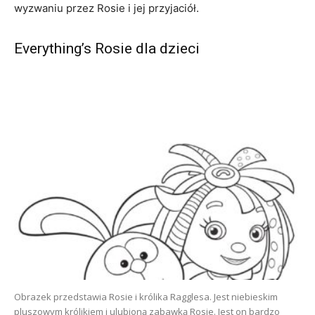
wyzwaniu przez Rosie i jej przyjaciół.
Everything’s Rosie dla dzieci
Obrazek przedstawia Rosie i królika Ragglesa. Jest niebieskim
pluszowym królikiem i ulubioną zabawką Rosie. Jest on bardzo