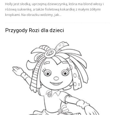
Holly jest słodką, uprzejmą dziewczynką, która ma blond włosy i
różową sukienkę, a także fioletową kokardkę z małymi żółtymi
kropkami. Na obrazku widzimy, jak...
Przygody Rozi dla dzieci