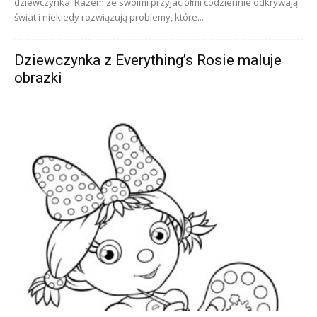
dziewczynka. Razem ze swoimi przyjaciółmi codziennie odkrywają
świat i niekiedy rozwiązują problemy, które...
Dziewczynka z Everything’s Rosie maluje
obrazki