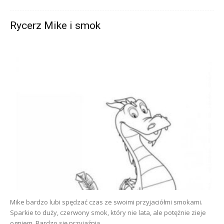
Rycerz Mike i smok
Mike bardzo lubi spędzać czas ze swoimi przyjaciółmi smokami.
Sparkie to duży, czerwony smok, który nie lata, ale potężnie zieje
ogniem. Bardzo się przyjaźnią...