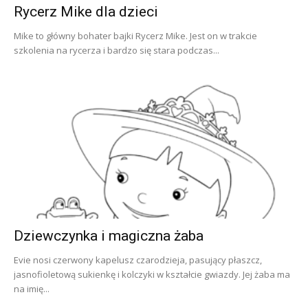
Rycerz Mike dla dzieci
Mike to główny bohater bajki Rycerz Mike. Jest on w trakcie
szkolenia na rycerza i bardzo się stara podczas...
Dziewczynka i magiczna żaba
Evie nosi czerwony kapelusz czarodzieja, pasujący płaszcz,
jasnofioletową sukienkę i kolczyki w kształcie gwiazdy. Jej żaba ma
na imię...