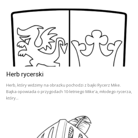
Herb rycerski
Herb, który widzimy na obrazku pochodzi z bajki Rycerz Mike.
Bajka opowiada o przygodach 10-letniego Mike'a, młodego rycerza,
który...