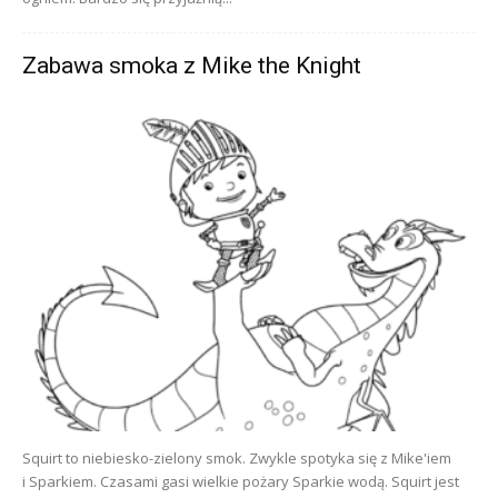
Zabawa smoka z Mike the Knight
Squirt to niebiesko-zielony smok. Zwykle spotyka się z Mike'iem
i Sparkiem. Czasami gasi wielkie pożary Sparkie wodą. Squirt jest