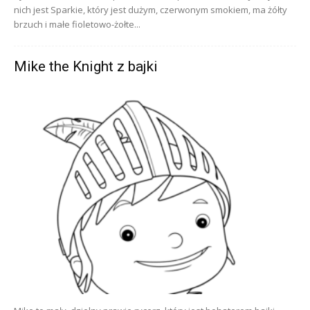
nich jest Sparkie, który jest dużym, czerwonym smokiem, ma żółty
brzuch i małe fioletowo-żołte...
Mike the Knight z bajki