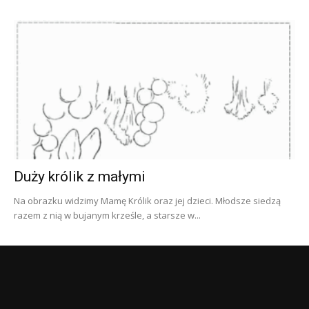
Duży królik z małymi
Na obrazku widzimy Mamę Królik oraz jej dzieci. Młodsze siedzą
razem z nią w bujanym krześle, a starsze w...