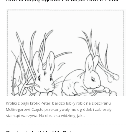
Króliki z bajki królik Peter, bardzo lubiły robić na złość Panu
McGregorowi. Często przekonywały mu ogródek i zabierały
stamtąd warzywa. Na obrazku widzimy, jak...