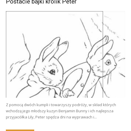
Postacie bajki królik Peter
Z pomocą dwóch kumpli i towarzyszy podróży, w skład których
wchodzą jego młodszy kuzyn Benjamin Bunny i ich najlepsza
przyjaciółka Lily, Peter spędza dni na wyprawach i...