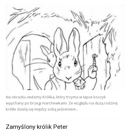
Na obrazku widzimy Królika, który trzyma w łapce koszyk
wypchany po brzegi marchewkami. Ze względu na dużą rodzinę
króliki dzielą się między sobą jedzeniem...
Zamyślony królik Peter