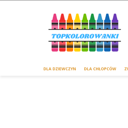
DLA DZIEWCZYN
DLA CHŁOPCÓW
Z