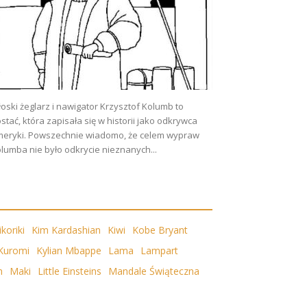
oski żeglarz i nawigator Krzysztof Kolumb to
stać, która zapisała się w historii jako odkrywca
eryki. Powszechnie wiadomo, że celem wypraw
lumba nie było odkrycie nieznanych...
ikoriki
Kim Kardashian
Kiwi
Kobe Bryant
Kuromi
Kylian Mbappe
Lama
Lampart
n
Maki
Little Einsteins
Mandale Świąteczna