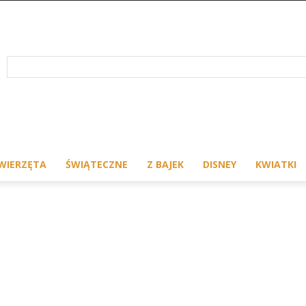
WIERZĘTA
ŚWIĄTECZNE
Z BAJEK
DISNEY
KWIATKI