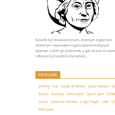
Kolumb był doświadczonym i dzielnym żeglarzem,
ambitnym i wytrwałym organizatorem kolejnych
wypraw. Ludzie go podziwiali, a gdy wracał ze swoi
odkrywczych podróży był witany...
KATEGORIE
Johnny Test
Jonas Brothers
Justin Bieber
Ka
Kobra
Komary
Koniczyna
Space Jam
Króli
Larva
Latarnia morska
Lego Duplo
Lilie
Li
Warzywa