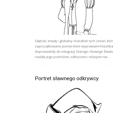
Głęboki, trwały i globalny charakter tych zmian, któ
zapoczątkowane pionierskimi wyprawami Kolumba
doprowadziły do integracji Starego i Nowego Świata
nadały jego podróżom, odkryciom i relacjom nie...
Portret sławnego odkrywcy