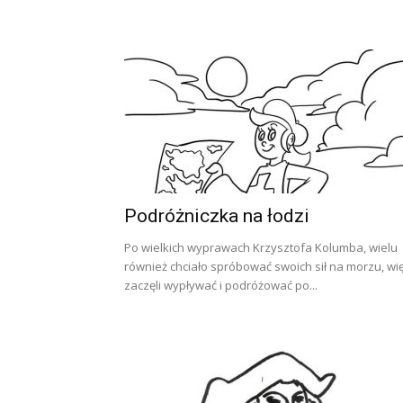
Podróżniczka na łodzi
Po wielkich wyprawach Krzysztofa Kolumba, wielu
również chciało spróbować swoich sił na morzu, wi
zaczęli wypływać i podróżować po...