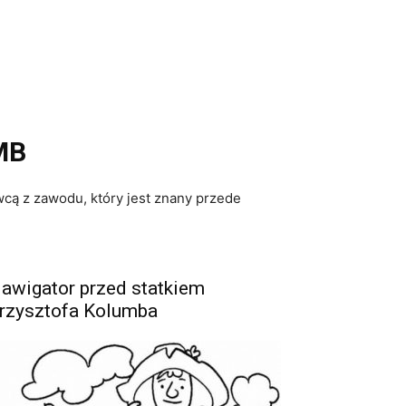
MB
wcą z zawodu, który jest znany przede
awigator przed statkiem
rzysztofa Kolumba