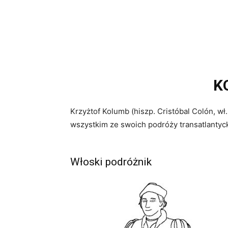
K
Krzyżtof Kolumb (hiszp. Cristóbal Colón, w
wszystkim ze swoich podróży transatlantyc
Włoski podróżnik