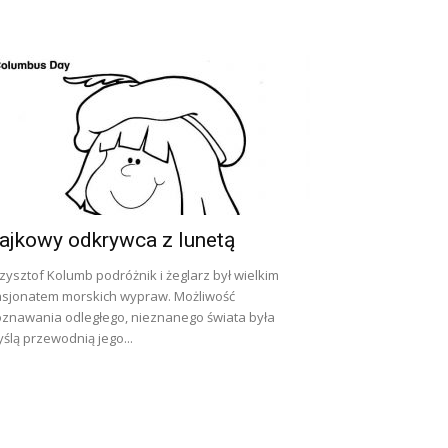
ajkowy odkrywca z lunetą
zysztof Kolumb podróżnik i żeglarz był wielkim
sjonatem morskich wypraw. Możliwość
znawania odległego, nieznanego świata była
ślą przewodnią jego...