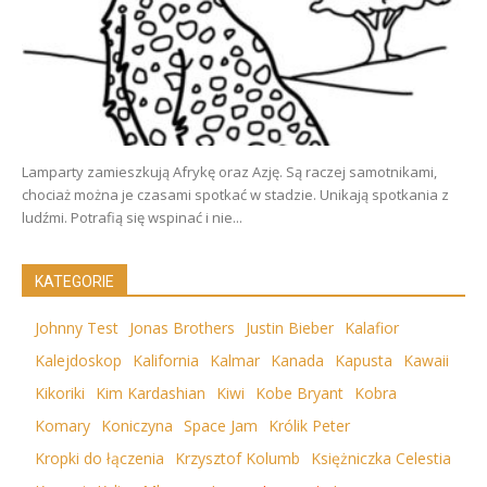
Lamparty zamieszkują Afrykę oraz Azję. Są raczej samotnikami,
chociaż można je czasami spotkać w stadzie. Unikają spotkania z
ludźmi. Potrafią się wspinać i nie...
KATEGORIE
Johnny Test
Jonas Brothers
Justin Bieber
Kalafior
Kalejdoskop
Kalifornia
Kalmar
Kanada
Kapusta
Kawaii
Kikoriki
Kim Kardashian
Kiwi
Kobe Bryant
Kobra
Komary
Koniczyna
Space Jam
Królik Peter
Kropki do łączenia
Krzysztof Kolumb
Księżniczka Celestia