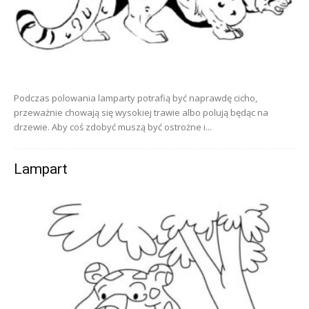
Podczas polowania lamparty potrafią być naprawdę cicho,
przeważnie chowają się wysokiej trawie albo polują będąc na
drzewie. Aby coś zdobyć muszą być ostrożne i...
Lampart