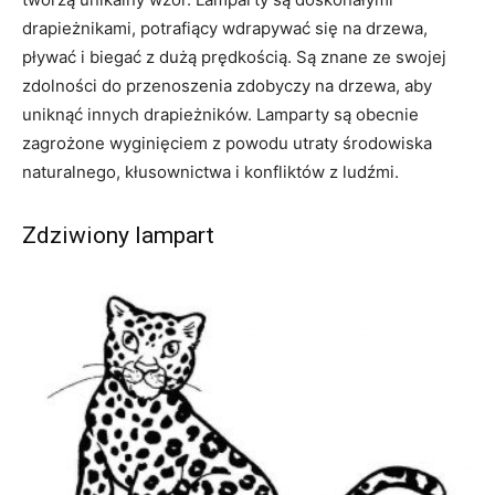
drapieżnikami, potrafiący wdrapywać się na drzewa,
pływać i biegać z dużą prędkością. Są znane ze swojej
zdolności do przenoszenia zdobyczy na drzewa, aby
uniknąć innych drapieżników. Lamparty są obecnie
zagrożone wyginięciem z powodu utraty środowiska
naturalnego, kłusownictwa i konfliktów z ludźmi.
Zdziwiony lampart