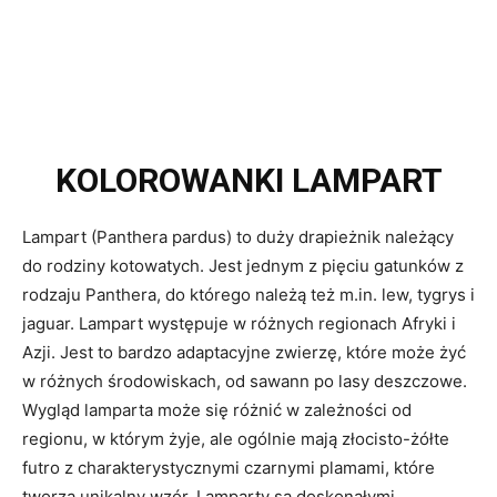
KOLOROWANKI LAMPART
Lampart (Panthera pardus) to duży drapieżnik należący
do rodziny kotowatych. Jest jednym z pięciu gatunków z
rodzaju Panthera, do którego należą też m.in. lew, tygrys i
jaguar. Lampart występuje w różnych regionach Afryki i
Azji. Jest to bardzo adaptacyjne zwierzę, które może żyć
w różnych środowiskach, od sawann po lasy deszczowe.
Wygląd lamparta może się różnić w zależności od
regionu, w którym żyje, ale ogólnie mają złocisto-żółte
futro z charakterystycznymi czarnymi plamami, które
tworzą unikalny wzór. Lamparty są doskonałymi