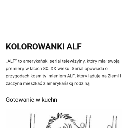
KOLOROWANKI ALF
„ALF” to amerykański serial telewizyjny, który miał swoją
premierę w latach 80. XX wieku. Serial opowiada o
przygodach kosmity imieniem ALF, który ląduje na Ziemi i
zaczyna mieszkać z amerykańską rodziną.
Gotowanie w kuchni