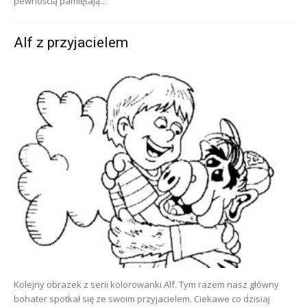
pewnością pamiętają...
Alf z przyjacielem
Kolejny obrazek z serii kolorowanki Alf. Tym razem nasz główny
bohater spotkał się ze swoim przyjacielem. Ciekawe co dzisiaj