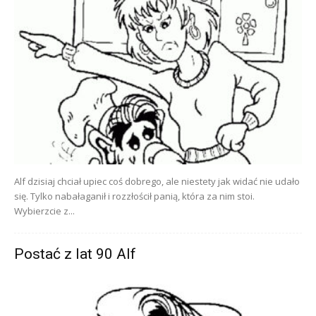
Alf dzisiaj chciał upiec coś dobrego, ale niestety jak widać nie udało
się. Tylko nabałaganił i rozzłościł panią, która za nim stoi.
Wybierzcie z...
Postać z lat 90 Alf