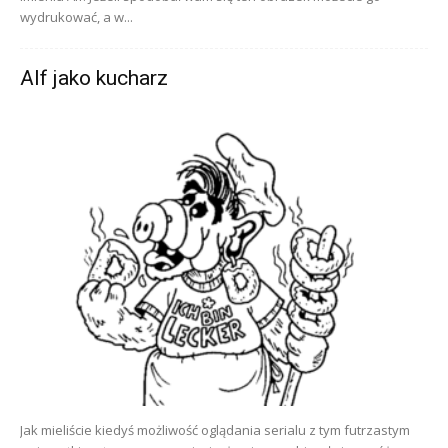
wydrukować, a w...
Alf jako kucharz
Jak mieliście kiedyś możliwość oglądania serialu z tym futrzastym