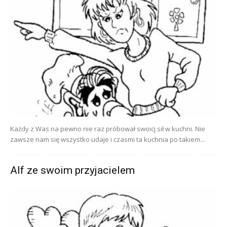
Każdy z Was na pewno nie raz próbował swoicj sił w kuchni. Nie
zawsze nam się wszystko udaje i czasmi ta kuchnia po takiem...
Alf ze swoim przyjacielem