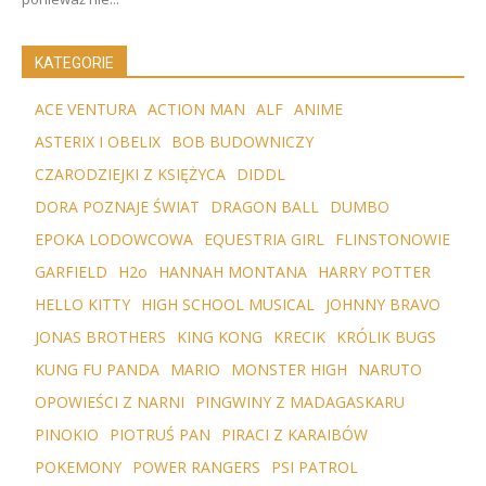
KATEGORIE
ACE VENTURA
ACTION MAN
ALF
ANIME
ASTERIX I OBELIX
BOB BUDOWNICZY
CZARODZIEJKI Z KSIĘŻYCA
DIDDL
DORA POZNAJE ŚWIAT
DRAGON BALL
DUMBO
EPOKA LODOWCOWA
EQUESTRIA GIRL
FLINSTONOWIE
GARFIELD
H2o
HANNAH MONTANA
HARRY POTTER
HELLO KITTY
HIGH SCHOOL MUSICAL
JOHNNY BRAVO
JONAS BROTHERS
KING KONG
KRECIK
KRÓLIK BUGS
KUNG FU PANDA
MARIO
MONSTER HIGH
NARUTO
OPOWIEŚCI Z NARNI
PINGWINY Z MADAGASKARU
PINOKIO
PIOTRUŚ PAN
PIRACI Z KARAIBÓW
POKEMONY
POWER RANGERS
PSI PATROL