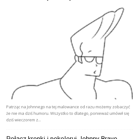
Patrząc na Johnnego na tej malowance od razu możemy zobaczyć
że nie ma dziś humoru. Wszystko to dlatego, ponieważ umówił się
dziś wieczorem z...
Połącz kropki i pokoloruj Johnny Bravo