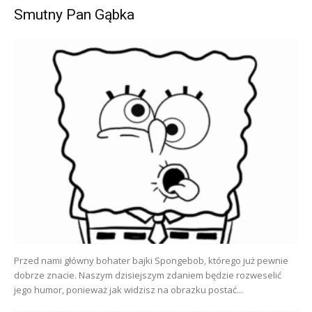
Smutny Pan Gąbka
Przed nami główny bohater bajki Spongebob, którego już pewnie
dobrze znacie. Naszym dzisiejszym zdaniem będzie rozweselić
jego humor, ponieważ jak widzisz na obrazku postać...