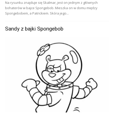
Na rysunku znajduje się Skalmar, jest on jednym z głównych
bohaterów w bajce Spongebob. Mieszka on w domu między
Spongebobem, a Patrickiem. Skóra jego...
Sandy z bajki Spongebob