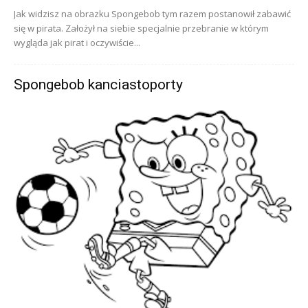
Jak widzisz na obrazku Spongebob tym razem postanowił zabawić
się w pirata. Założył na siebie specjalnie przebranie w którym
wygląda jak pirat i oczywiście...
Spongebob kanciastoporty