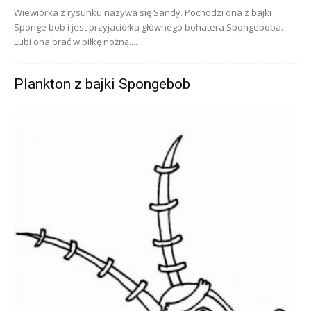
Wiewiórka z rysunku nazywa się Sandy. Pochodzi ona z bajki
Sponge bob i jest przyjaciółka głównego bohatera Spongeboba.
Lubi ona brać w piłkę nożną....
Plankton z bajki Spongebob