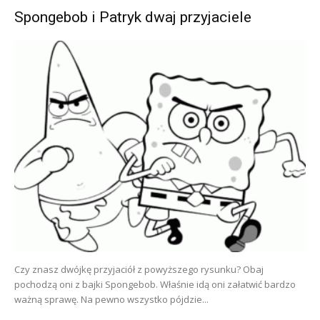
Spongebob i Patryk dwaj przyjaciele
Czy znasz dwójkę przyjaciół z powyższego rysunku? Obaj
pochodzą oni z bajki Spongebob. Właśnie idą oni załatwić bardzo
ważną sprawę. Na pewno wszystko pójdzie...