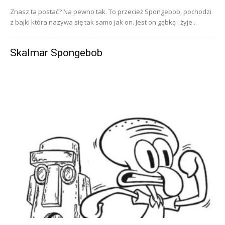
Znasz ta postać? Na pewno tak. To przecież Spongebob, pochodzi
z bajki która nazywa się tak samo jak on. Jest on gąbką i żyje...
Skalmar Spongebob